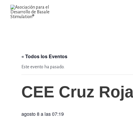
Ir
al
contenido
« Todos los Eventos
Este evento ha pasado.
CEE Cruz Roja
agosto 8 a las 07:19