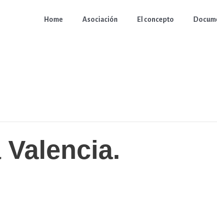
Home
Asociación
El concepto
Docume
 Valencia.