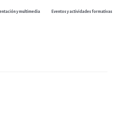
ntación y multimedia
Eventos y actividades formativas