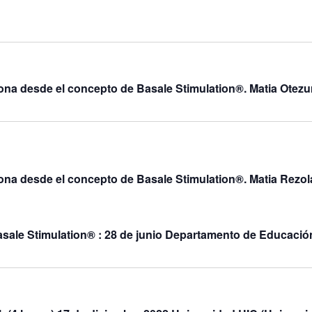
sona desde el concepto de Basale Stimulation®. Matia Otezur
sona desde el concepto de Basale Stimulation®. Matia Rezol
 Basale Stimulation® : 28 de junio Departamento de Educa