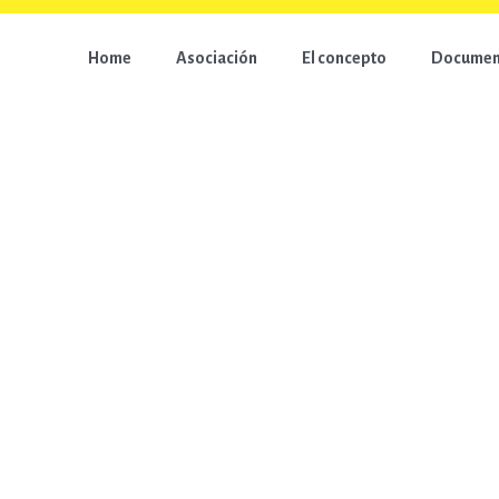
Home
Asociación
El concepto
Document