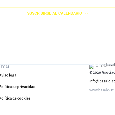
SUSCRIBIRSE AL CALENDARIO
LEGAL
© 2020 Asociaci
Aviso legal
info@basale-st
Política de privacidad
www.basale-stim
Política de cookies