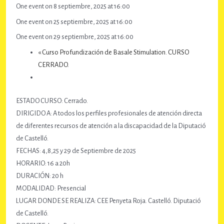
One event on 8 septiembre, 2025 at 16:00
One event on 25 septiembre, 2025 at 16:00
One event on 29 septiembre, 2025 at 16:00
«
Curso Profundización de Basale Stimulation. CURSO
CERRADO.
ESTADO CURSO: Cerrado.
DIRIGIDO A: A todos los perfiles profesionales de atención directa
de diferentes recursos de atención a la discapacidad de la Diputació
de Castelló.
FECHAS: 4,8,25 y 29 de Septiembre de 2025
HORARIO: 16 a 20h
DURACIÓN: 20 h
MODALIDAD: Presencial
LUGAR DONDE SE REALIZA: CEE Penyeta Roja. Castelló. Diputació
de Castelló.