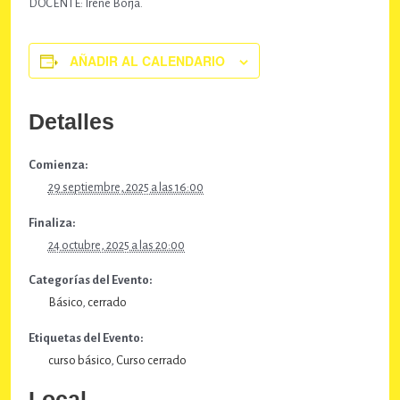
DOCENTE: Irene Borja.
AÑADIR AL CALENDARIO
Detalles
Comienza:
29 septiembre, 2025 a las 16:00
Finaliza:
24 octubre, 2025 a las 20:00
Categorías del Evento:
Básico
,
cerrado
Etiquetas del Evento:
curso básico
,
Curso cerrado
Local