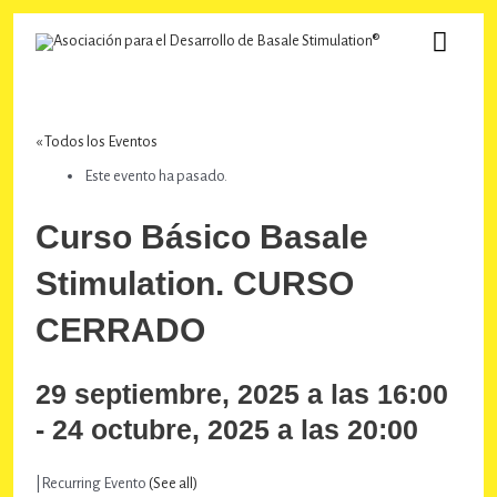
Ir
MEN
al
contenido
PRINC
« Todos los Eventos
Este evento ha pasado.
Curso Básico Basale
Stimulation. CURSO
CERRADO
29 septiembre, 2025 a las 16:00
-
24 octubre, 2025 a las 20:00
|
Recurring Evento
(See all)