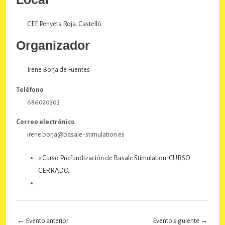
CEE Penyeta Roja. Castelló.
Organizador
Irene Borja de Fuentes
Teléfono
686020303
Correo electrónico
irene.borja@basale-stimulation.es
«
Curso Profundización de Basale Stimulation. CURSO
CERRADO.
←
Evento anterior
Evento siguiente
→