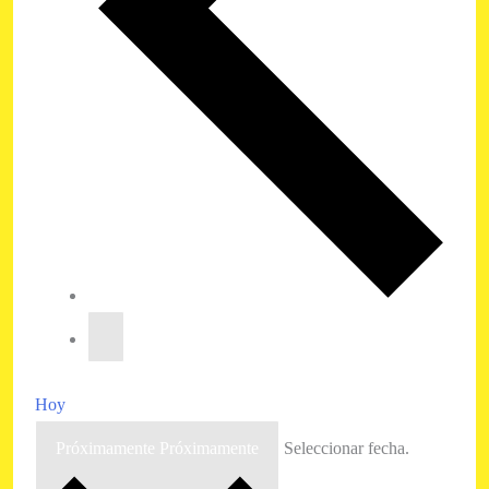
Hoy
Próximamente
Próximamente
Seleccionar fecha.