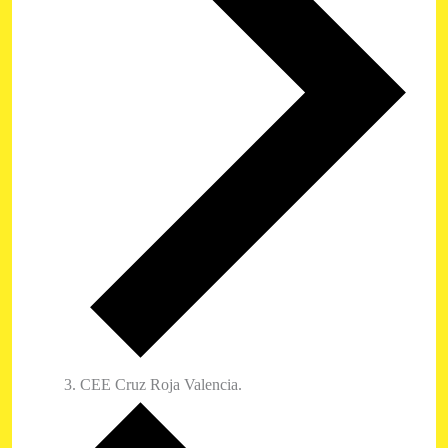
CEE Cruz Roja Valencia.