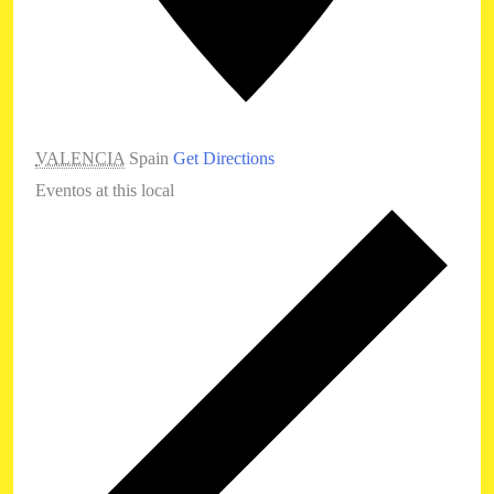
VALENCIA
Spain
Get Directions
Eventos at this local