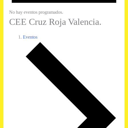
No hay eventos programados.
CEE Cruz Roja Valencia.
Eventos