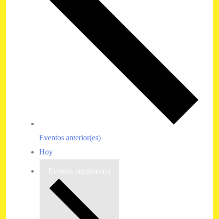
Eventos
anterior(es)
Hoy
Eventos
siguiente(s)