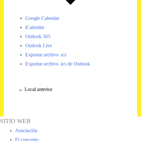
Google Calendar
iCalendar
Outlook 365
Outlook Live
Exportar archivo .ics
Exportar archivo .ics de Outlook
←
Local anterior
SITIO WEB
Asociación
El concepto