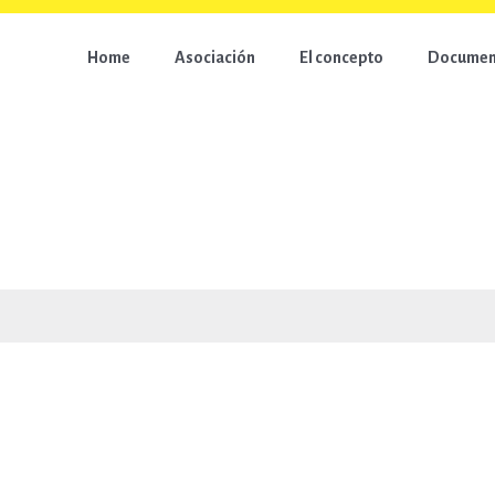
Home
Asociación
El concepto
Document