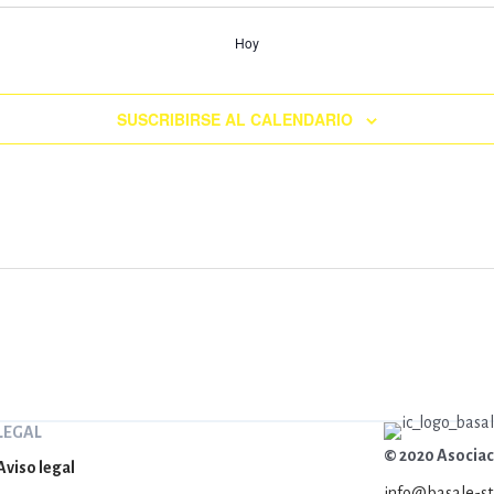
Hoy
SUSCRIBIRSE AL CALENDARIO
LEGAL
© 2020 Asociaci
Aviso legal
info@basale-st