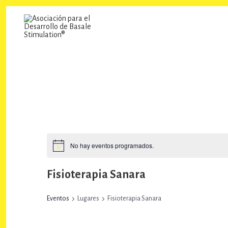
Ir
al
contenido
No hay eventos programados.
Fisioterapia Sanara
Eventos
Lugares
Fisioterapia Sanara