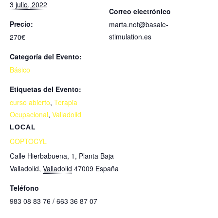
3 julio, 2022
Correo electrónico
Precio:
marta.not@basale-
stimulation.es
270€
Categoría del Evento:
Básico
Etiquetas del Evento:
curso abierto
,
Terapia
Ocupacional
,
Valladolid
LOCAL
COPTOCYL
Calle Hierbabuena, 1, Planta Baja
Valladolid
,
Valladolid
47009
España
Teléfono
983 08 83 76 / 663 36 87 07