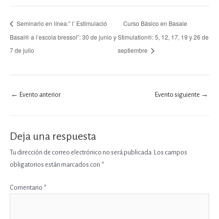
Seminario en línea:” l’ Estimulació
Curso Básico en Basale
Basal® a l’escola bressol”: 30 de junio y
Stimulation®: 5, 12, 17, 19 y 26 de
7 de julio
septiembre
←
Evento anterior
Evento siguiente
→
Deja una respuesta
Tu dirección de correo electrónico no será publicada.
Los campos
obligatorios están marcados con
*
Comentario
*