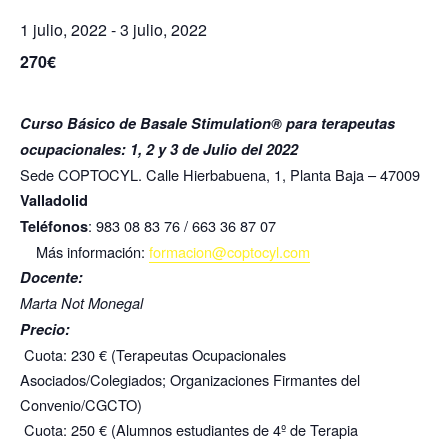
1 julio, 2022
-
3 julio, 2022
270€
Curso Básico de Basale Stimulation® para terapeutas
ocupacionales: 1, 2 y 3 de Julio del 2022
Sede COPTOCYL. Calle Hierbabuena, 1, Planta Baja – 47009
Valladolid
: 983 08 83 76 / 663 36 87 07
Teléfonos
Más información:
formacion@coptocyl.com
Docente:
Marta Not Monegal
Precio:
Cuota: 230 € (Terapeutas Ocupacionales
Asociados/Colegiados; Organizaciones Firmantes del
Convenio/CGCTO)
Cuota: 250 € (Alumnos estudiantes de 4º de Terapia