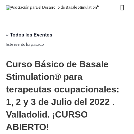
Ir
MEN
al
contenido
PRIN
« Todos los Eventos
Este evento ha pasado.
Curso Básico de Basale
Stimulation® para
terapeutas ocupacionales:
1, 2 y 3 de Julio del 2022 .
Valladolid. ¡CURSO
ABIERTO!