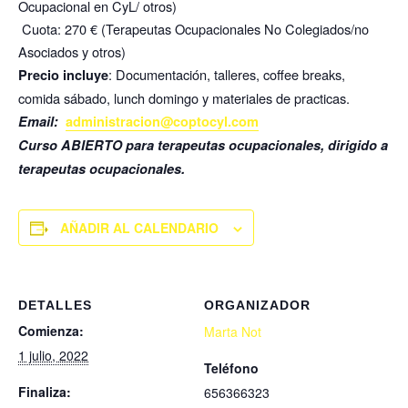
Ocupacional en CyL/ otros)
Cuota: 270 € (Terapeutas Ocupacionales No Colegiados/no
Asociados y otros)
: Documentación, talleres, coffee breaks,
Precio incluye
comida sábado, lunch domingo y materiales de practicas.
Email:
administracion@coptocyl.com
Curso ABIERTO para terapeutas ocupacionales, d
irigido a
terapeutas ocupacionales.
AÑADIR AL CALENDARIO
DETALLES
ORGANIZADOR
Comienza:
Marta Not
1 julio, 2022
Teléfono
Finaliza:
656366323