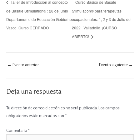
Taller de introducción al concepto
Curso Básico de Basale
de Basale Stimulation® : 28 de junio
Stimulation® para terapeutas
Departamento de Educación Gobierno
ocupacionales: 1, 2 y 3 de Julio del
Vasco. Curso CERRADO
2022 . Valladolid. ¡CURSO
ABIERTO!
←
Evento anterior
Evento siguiente
→
Deja una respuesta
Tu dirección de correo electrónico no será publicada.
Los campos
obligatorios están marcados con
*
Comentario
*