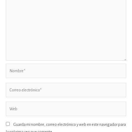
Nombre*
Correo
electrónico*
Web
Guarda mi nombre, correo electrónico y web en este navegador para
la próxima vez que comente.