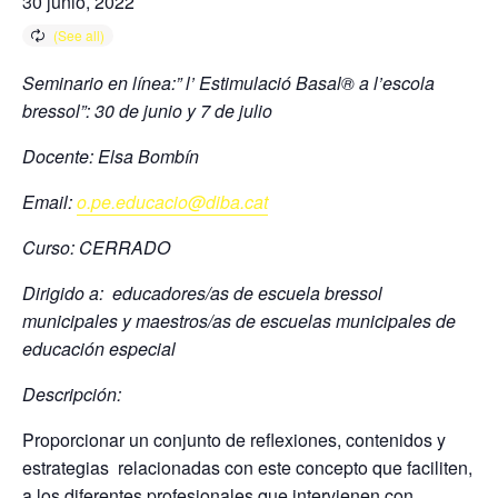
30 junio, 2022
Seminario en línea:” l’ Estimulació Basal® a l’escola
bressol”: 30 de junio y 7 de julio
Docente: Elsa Bombín
Email:
o.pe.educacio@diba.cat
Curso: CERRADO
Dirigido a: educadores/as de escuela bressol
municipales y maestros/as de escuelas municipales de
educación especial
Descripción:
Proporcionar un conjunto de reflexiones, contenidos y
estrategias relacionadas con este concepto que faciliten,
a los diferentes profesionales que intervienen con