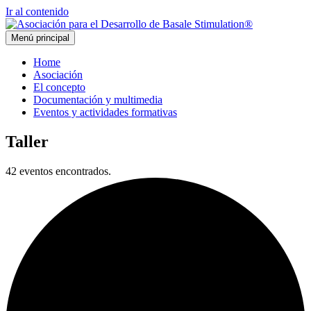
Ir al contenido
Menú principal
Home
Asociación
El concepto
Documentación y multimedia
Eventos y actividades formativas
Taller
42 eventos encontrados.