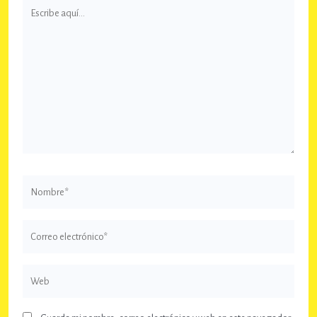
Escribe
aquí...
Nombre*
Correo
electrónico*
Web