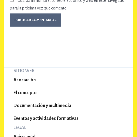
Guarda mi nombre, correo electrónico y web en este navegador
para la próxima vez que comente.
SITIO WEB
Asociación
El concepto
Documentación y multimedia
Eventos y actividades formativas
LEGAL
Aviso legal