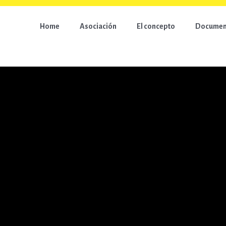
Home
Asociación
El concepto
Document