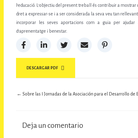
l’educació. L’objectiu del present treball és contribuir a mostr
dret a expressar-se i a ser considerada la seva veu tan rellevan
incorporar les seves aportacions com a guia per ajudar als 
d’aprenentatge i benestar.
DESCARGAR PDF
← Sobre las I Jornadas de la Asociación para el Desarrollo de B
Deja un comentario