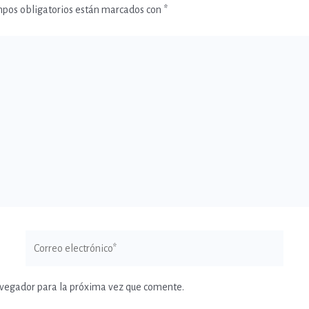
mpos obligatorios están marcados con
*
Correo
electrónico*
avegador para la próxima vez que comente.