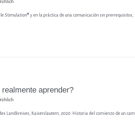
Fröhlich
ale Stimulation® y en la práctica de una comunicación sin prerrequisitos
e realmente aprender?
Fröhlich
 des Landkreises, Kaiserslautern, 2020. Historia del comienzo de un cam