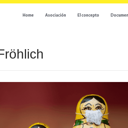
Home
Asociación
El concepto
Document
Fröhlich