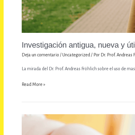
Investigación antigua, nueva y úti
Deja un comentario
/
Uncategorized
/ Por
Dr. Prof. Andreas 
La mirada del Dr. Prof. Andreas Fröhlich sobre el uso de masc
Investigación
Read More »
antigua,
nueva
y
útil