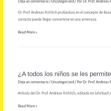
Deja un comentario
/
Uncategorized
/ Por
Dr. Prof. Andreas 
Dr. Prof. Andreas Fröhlich profundiza en el concepto de Bas
contacto puede llegar convertirse en una amenaza.
Comunicación
Read More »
Primaria
¿A todos los niños se les permit
Deja un comentario
/
Uncategorized
/ Por
Dr. Prof. Andreas 
Artículo del Dr. Prof. Andreas Fröhlich, editado en Jahrbuch
¿A
Read More »