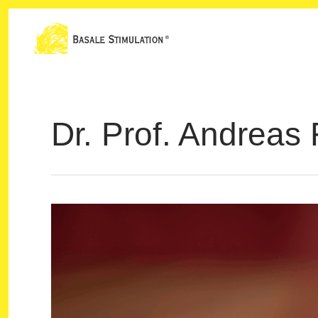
Ir
al
contenido
Dr. Prof. Andreas 